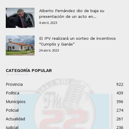
Alberto Fernández dio de baja su
presentación de un acto en...
4 abril, 2023
El IPV realizará un sorteo de incentivos
“Cumplís y Ganás”
24 abril, 2023
CATEGORÍA POPULAR
Provincia
922
Política
439
Municipios
396
Policial
274
Actualidad
261
Judicial
236