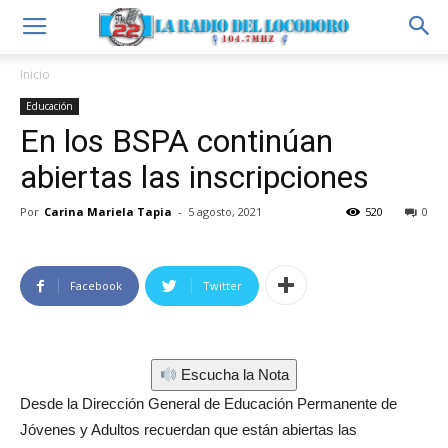
Inicio
Educación
En los BSPA continúan
abiertas las inscripciones
Por
Carina Mariela Tapia
-
5 agosto, 2021
520
0
Facebook
Twitter
Escucha la Nota
Desde la Dirección General de Educación Permanente de
Jóvenes y Adultos recuerdan que están abiertas las