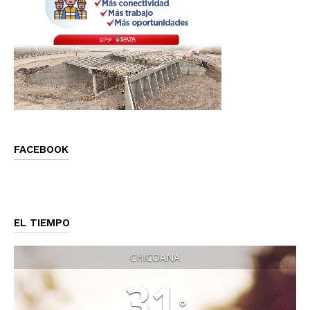
FACEBOOK
EL TIEMPO
CHICOANA
31
°