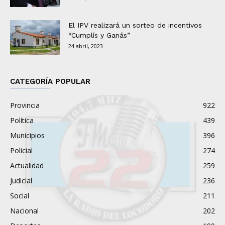
El IPV realizará un sorteo de incentivos
“Cumplís y Ganás”
24 abril, 2023
CATEGORÍA POPULAR
Provincia
922
Política
439
Municipios
396
Policial
274
Actualidad
259
Judicial
236
Social
211
Nacional
202