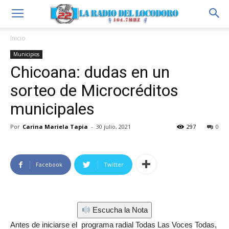
Inicio
Municipios
Chicoana: dudas en un
sorteo de Microcréditos
municipales
Por
Carina Mariela Tapia
-
30 julio, 2021
297
0
Facebook
Twitter
Escucha la Nota
Antes de iniciarse el programa radial Todas Las Voces Todas,