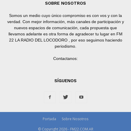
SOBRE NOSOTROS
Somos un medio cuyo único compromiso es con vos y con la
verdad. Con mejor información, más canales de participación y
nuevos espacios de comunicación, cada propuesta que
llevamos adelante es otra forma de agradecer tu lugar en FM
22 LA RADIO DEL LOCODORO , por eso seguimos haciendo
periodismo.
Contactanos:
SÍGUENOS
Portada
Sobre Nosotros
© Copyright 2026 - FM22.COM.AR