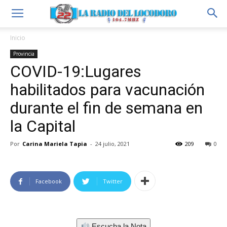
Inicio
Provincia
COVID-19:Lugares
habilitados para vacunación
durante el fin de semana en
la Capital
Por
Carina Mariela Tapia
-
24 julio, 2021
209
0
Facebook
Twitter
Escucha la Nota