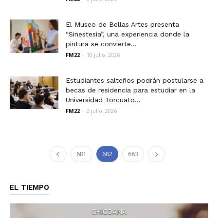
El Museo de Bellas Artes presenta
“Sinestesia”, una experiencia donde la
pintura se convierte...
FM22
-
10 julio, 2026
Estudiantes salteños podrán postularse a
becas de residencia para estudiar en la
Universidad Torcuato...
FM22
-
2 julio, 2026
681
682
683
EL TIEMPO
CHICOANA