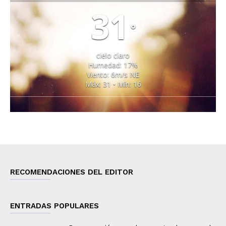
31
°
cielo claro
Humedad: 17%
Viento: 6m/s NE
Máx: 31 • Mín: 16
RECOMENDACIONES DEL EDITOR
ENTRADAS POPULARES