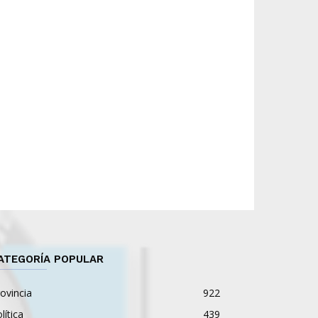
ATEGORÍA POPULAR
ovincia
922
lítica
439