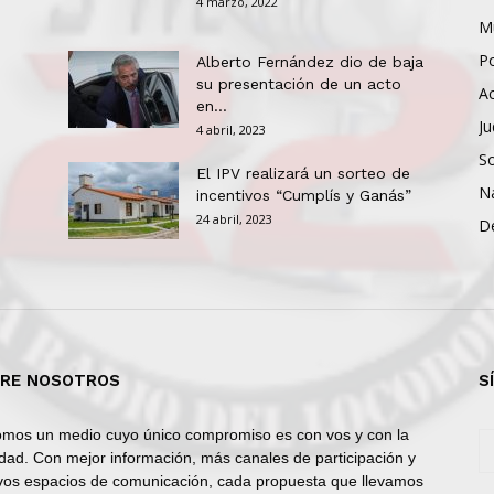
4 marzo, 2022
Mu
Po
Alberto Fernández dio de baja
su presentación de un acto
Ac
en...
Ju
4 abril, 2023
So
El IPV realizará un sorteo de
N
incentivos “Cumplís y Ganás”
24 abril, 2023
D
RE NOSOTROS
S
mos un medio cuyo único compromiso es con vos y con la
dad. Con mejor información, más canales de participación y
os espacios de comunicación, cada propuesta que llevamos