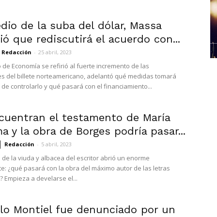
dio de la suba del dólar, Massa
ó que rediscutirá el acuerdo con...
Redacción
-
25 abril, 2023
o de Economía se refirió al fuerte incremento de las
es del billete norteamericano, adelantó qué medidas tomará
 de controlarlo y qué pasará con el financiamiento...
cuentran el testamento de María
 y la obra de Borges podría pasar...
Redacción
-
5 abril, 2023
de la viuda y albacea del escritor abrió un enorme
te: ¿qué pasará con la obra del máximo autor de las letras
? Empieza a develarse el...
lo Montiel fue denunciado por un