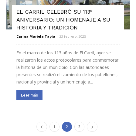
EL CARRIL CELEBRÓ SU 113°
ANIVERSARIO: UN HOMENAJE A SU
HISTORIA Y TRADICIÓN
Carina Mariela Tapia
-
23 febrero, 2025
En el marco de los 113 años de El Carril, ayer se
realizaron los actos protocolares para conmemorar
la historia de un municipio. Con las autoridades
presentes se realizó el izamiento de los pabellones,
nacional y provincial y un homenaje a...
Leer más
1
2
3