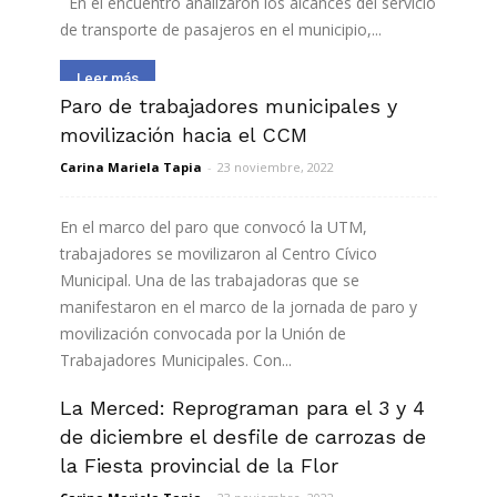
En el encuentro analizaron los alcances del servicio
de transporte de pasajeros en el municipio,...
Leer más
Paro de trabajadores municipales y
movilización hacia el CCM
Carina Mariela Tapia
-
23 noviembre, 2022
En el marco del paro que convocó la UTM,
trabajadores se movilizaron al Centro Cívico
Municipal. Una de las trabajadoras que se
manifestaron en el marco de la jornada de paro y
movilización convocada por la Unión de
Trabajadores Municipales. Con...
La Merced: Reprograman para el 3 y 4
Leer más
de diciembre el desfile de carrozas de
la Fiesta provincial de la Flor