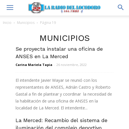
Inicio
Municipios
Página 19
MUNICIPIOS
Se proyecta instalar una oficina de
ANSES en La Merced
Carina Mariela Tapia
-
26 noviembre, 2022
El intendente Javier Wayar se reunió con los
representantes de ANSES, Adrián Castro y Roberto
Gastal a fin de plantear y coordinar la necesidad de
la habilitación de una oficina de ANSES en la
localidad de La Merced. El intendente...
La Merced: Recambio del sistema de
Leer más
iluminación del complejo deportivo