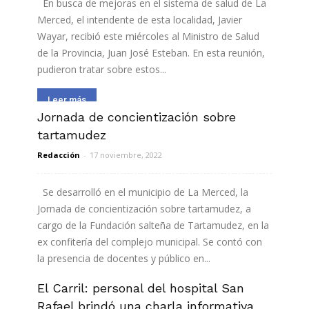
En busca de mejoras en el sistema de salud de La
Merced, el intendente de esta localidad, Javier
Wayar, recibió este miércoles al Ministro de Salud
de la Provincia, Juan José Esteban. En esta reunión,
pudieron tratar sobre estos...
Leer más
Jornada de concientización sobre
tartamudez
Redacción
-
17 noviembre, 2022
Se desarrolló en el municipio de La Merced, la
Jornada de concientización sobre tartamudez, a
cargo de la Fundación salteña de Tartamudez, en la
ex confitería del complejo municipal. Se contó con
la presencia de docentes y público en...
El Carril: personal del hospital San
Leer más
Rafael brindó una charla informativa