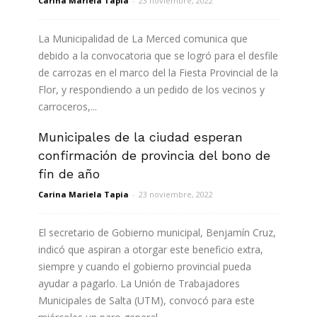
Carina Mariela Tapia
-
23 noviembre, 2022
La Municipalidad de La Merced comunica que
debido a la convocatoria que se logró para el desfile
de carrozas en el marco del la Fiesta Provincial de la
Flor, y respondiendo a un pedido de los vecinos y
carroceros,...
Municipales de la ciudad esperan
Leer más
confirmación de provincia del bono de
fin de año
Carina Mariela Tapia
-
23 noviembre, 2022
El secretario de Gobierno municipal, Benjamín Cruz,
indicó que aspiran a otorgar este beneficio extra,
siempre y cuando el gobierno provincial pueda
ayudar a pagarlo. La Unión de Trabajadores
Municipales de Salta (UTM), convocó para este