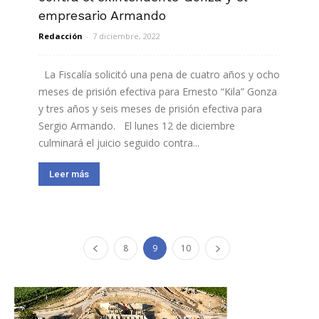
empresario Armando
Redacción
-
7 diciembre, 2022
La Fiscalía solicitó una pena de cuatro años y ocho
meses de prisión efectiva para Ernesto “Kila” Gonza
y tres años y seis meses de prisión efectiva para
Sergio Armando. El lunes 12 de diciembre
culminará el juicio seguido contra...
Leer más
8
9
10