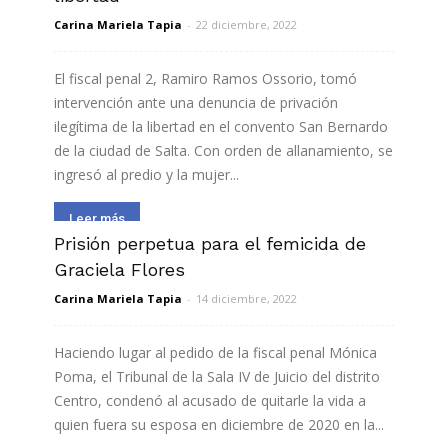
Carina Mariela Tapia
-
22 diciembre, 2022
El fiscal penal 2, Ramiro Ramos Ossorio, tomó
intervención ante una denuncia de privación
ilegítima de la libertad en el convento San Bernardo
de la ciudad de Salta. Con orden de allanamiento, se
ingresó al predio y la mujer...
Leer más
Prisión perpetua para el femicida de
Graciela Flores
Carina Mariela Tapia
-
14 diciembre, 2022
Haciendo lugar al pedido de la fiscal penal Mónica
Poma, el Tribunal de la Sala IV de Juicio del distrito
Centro, condenó al acusado de quitarle la vida a
quien fuera su esposa en diciembre de 2020 en la...