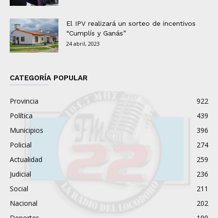
El IPV realizará un sorteo de incentivos
“Cumplís y Ganás”
24 abril, 2023
CATEGORÍA POPULAR
Provincia
922
Política
439
Municipios
396
Policial
274
Actualidad
259
Judicial
236
Social
211
Nacional
202
Deportes
190