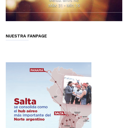
Máx: 31 • Mín: 16
NUESTRA FANPAGE