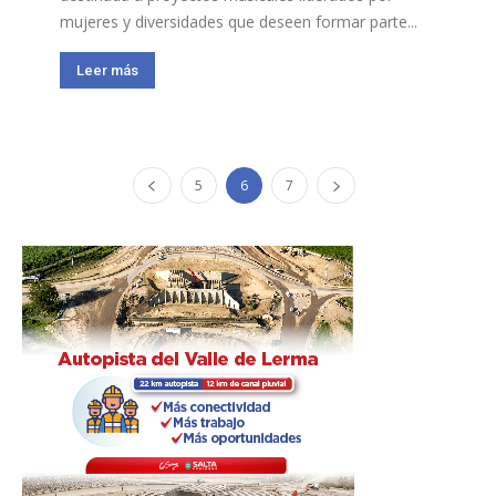
mujeres y diversidades que deseen formar parte...
Leer más
5
6
7