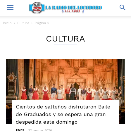
Inicio
Cultura
Página 6
CULTURA
Cientos de salteños disfrutaron Baile
de Graduados y se espera una gran
despedida este domingo
FM22
-
22 marzo, 2026