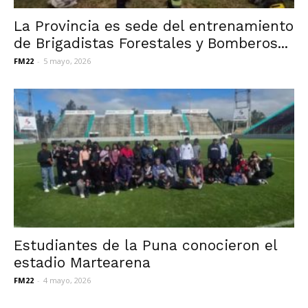
La Provincia es sede del entrenamiento
de Brigadistas Forestales y Bomberos...
FM22
-
5 mayo, 2026
Estudiantes de la Puna conocieron el
estadio Martearena
FM22
-
4 mayo, 2026