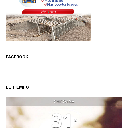
FACEBOOK
EL TIEMPO
CHICOANA
31
°