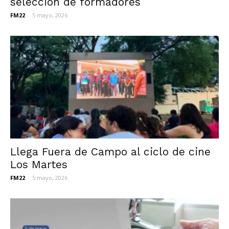
selección de formadores
FM22
-
5 mayo, 2026
Llega Fuera de Campo al ciclo de cine
Los Martes
FM22
-
5 mayo, 2026