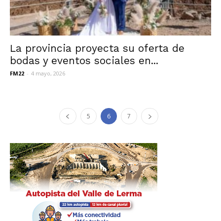
La provincia proyecta su oferta de
bodas y eventos sociales en...
FM22
-
4 mayo, 2026
5
6
7