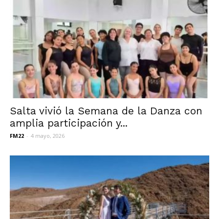
Salta vivió la Semana de la Danza con
amplia participación y...
FM22
-
4 mayo, 2026