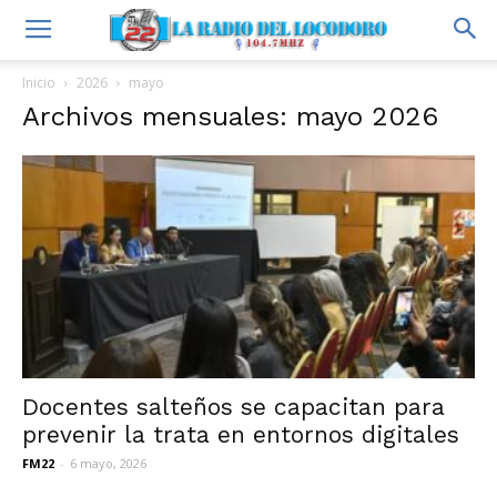
Inicio
2026
mayo
Archivos mensuales: mayo 2026
Docentes salteños se capacitan para
prevenir la trata en entornos digitales
FM22
-
6 mayo, 2026