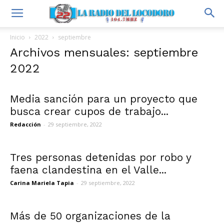
Inicio
2022
septiembre
Archivos mensuales: septiembre
2022
Media sanción para un proyecto que
busca crear cupos de trabajo...
Redacción
-
29 septiembre, 2022
Tres personas detenidas por robo y
faena clandestina en el Valle...
Carina Mariela Tapia
-
29 septiembre, 2022
Más de 50 organizaciones de la