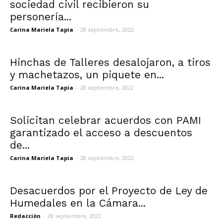
sociedad civil recibieron su
personería...
Carina Mariela Tapia
-
28 septiembre, 2022
Hinchas de Talleres desalojaron, a tiros
y machetazos, un piquete en...
Carina Mariela Tapia
-
28 septiembre, 2022
Solicitan celebrar acuerdos con PAMI
garantizado el acceso a descuentos
de...
Carina Mariela Tapia
-
28 septiembre, 2022
Desacuerdos por el Proyecto de Ley de
Humedales en la Cámara...
Redacción
-
28 septiembre, 2022