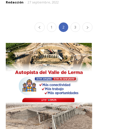
Redacción
-
27 septiembre, 2022
1
2
3