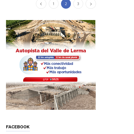
1
2
3
FACEBOOK