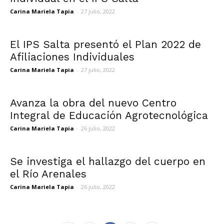
Carina Mariela Tapia
-
27 julio, 2022
El IPS Salta presentó el Plan 2022 de
Afiliaciones Individuales
Carina Mariela Tapia
-
27 julio, 2022
Avanza la obra del nuevo Centro
Integral de Educación Agrotecnológica
Carina Mariela Tapia
-
26 julio, 2022
Se investiga el hallazgo del cuerpo en
el Río Arenales
Carina Mariela Tapia
-
26 julio, 2022