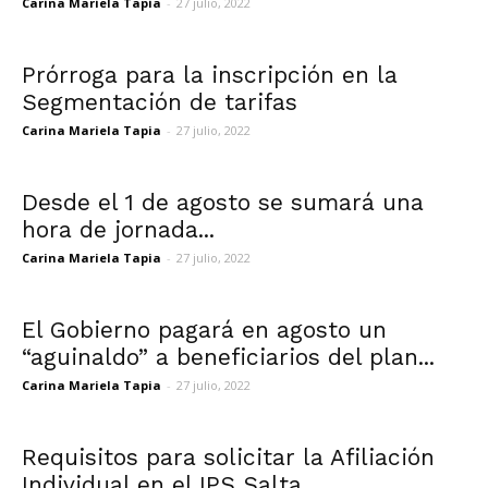
Carina Mariela Tapia
-
27 julio, 2022
Prórroga para la inscripción en la
Segmentación de tarifas
Carina Mariela Tapia
-
27 julio, 2022
Desde el 1 de agosto se sumará una
hora de jornada...
Carina Mariela Tapia
-
27 julio, 2022
El Gobierno pagará en agosto un
“aguinaldo” a beneficiarios del plan...
Carina Mariela Tapia
-
27 julio, 2022
Requisitos para solicitar la Afiliación
Individual en el IPS Salta