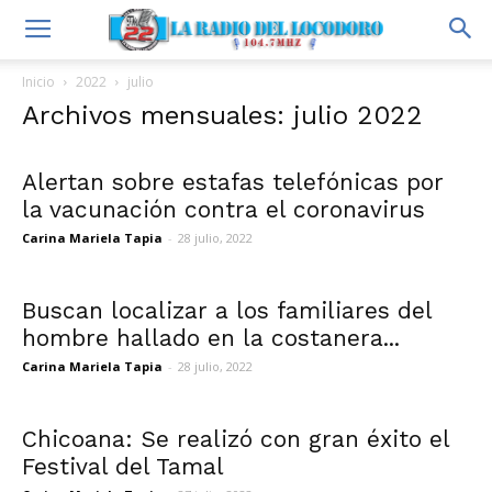
Inicio
2022
julio
Archivos mensuales: julio 2022
Alertan sobre estafas telefónicas por
la vacunación contra el coronavirus
Carina Mariela Tapia
-
28 julio, 2022
Buscan localizar a los familiares del
hombre hallado en la costanera...
Carina Mariela Tapia
-
28 julio, 2022
Chicoana: Se realizó con gran éxito el
Festival del Tamal